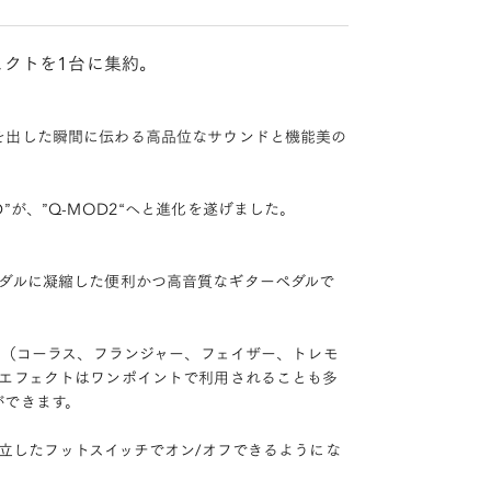
ェクトを1台に集約。
を出した瞬間に伝わる高品位なサウンドと機能美の
OD”が、”Q-MOD2“へと進化を遂げました。
台のペダルに凝縮した便利かつ高音質なギターペダルで
ド（コーラス、フランジャー、フェイザー、トレモ
ドエフェクトはワンポイントで利用されることも多
ができます。
立したフットスイッチでオン/オフできるようにな