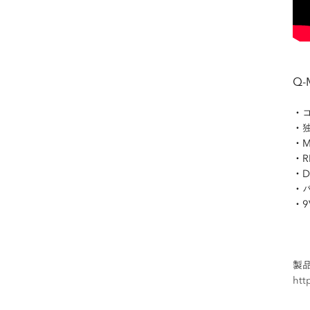
Q
・
・
・
・
・D
・
・
製
htt