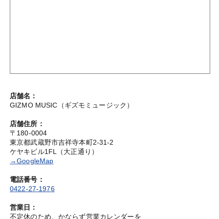
0
MY ACCOUNT
店舗名：
GIZMO MUSIC（ギズモミュージック）
店舗住所：
〒180-0004
東京都武蔵野市吉祥寺本町2-31-2
ケヤキビル1FL（大正通り）
→GoogleMap
電話番号：
0422-27-1976
営業日：
不定休のため、かならず営業カレンダーを