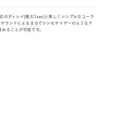
対応のディレイ(最大1sec)と美しくシンプルなコーラ
スサウンドによるまるでシンセサイザーのようなド
重ねることが可能です。