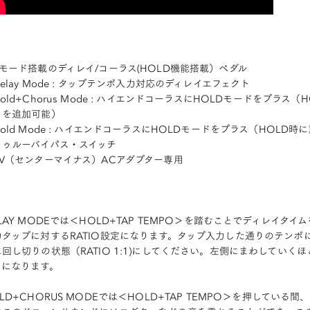
3モード搭載のディレイ/コーラス(HOLD機能搭載）ペダル
elay Mode : タップテンポ入力対応のディレイエフェクト
old+Chorus Mode : ハイエンドコーラスにHOLDモードをプ
トを追加可能）
old Mode : ハイエンドコーラスにHOLDモードをプラス（HOL
トゥルーバイパス・スイッチ
9V（センターマイナス）ACアダプター専用
LAY MODEでは＜HOLD+TAP TEMPO＞を踏むことでディレイタ
力タップに対するRATIO設定になります。タップ入力した通りのテンポ
に回し切りの状態（RATIO 1:1)にしてください。左側にまわしてい
ムになります。
LD+CHORUS MODEでは＜HOLD+TAP TEMPO＞を押して