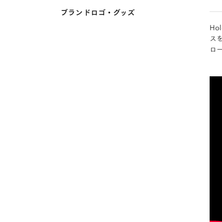
ブランドロゴ・グッズ
Ho
ス
ロ