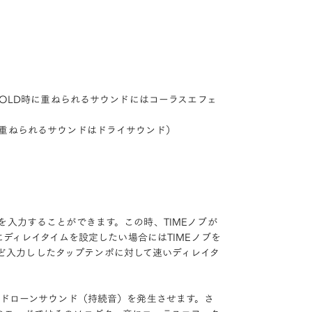
ラス（HOLD時に重ねられるサウンドにはコーラスエフェ
D時に重ねられるサウンドはドライサウンド）
イムを入力することができます。この時、TIMEノブが
にディレイタイムを設定したい場合にはTIMEノブを
くほど入力ししたタップテンポに対して速いディレイタ
いる間、ドローンサウンド（持続音）を発生させます。さ