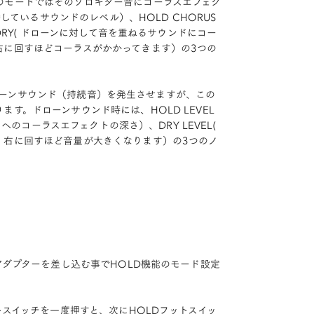
のモードではそのソロギター音にコーラスエフェク
しているサウンドのレベル）、HOLD CHORUS
DRY( ドローンに対して音を重ねるサウンドにコー
右に回すほどコーラスがかかってきます）の3つの
なドローンサウンド（持続音）を発生させますが、この
す。ドローンサウンド時には、HOLD LEVEL
へのコーラスエフェクトの深さ）、DRY LEVEL(
、右に回すほど音量が大きくなります）の3つのノ
アダプターを差し込む事でHOLD機能のモード設定
トスイッチを一度押すと、次にHOLDフットスイッ