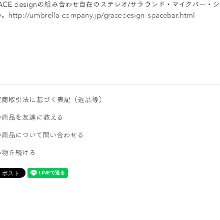
ACE designの組み合わせ自在のステレオ/サラウンド・マイクバー・シ
い。
http://umbrella-company.jp/gracedesign-spacebar.html
定商取引法に基づく表記（返品等）
の商品を友達に教える
の商品について問い合わせる
い物を続ける