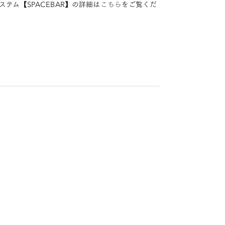
ステム【SPACEBAR】の詳細は
こちら
をご覧くだ