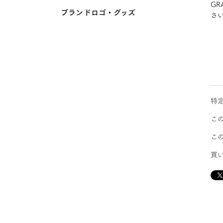
GR
ブランドロゴ・グッズ
さ
特
こ
こ
買