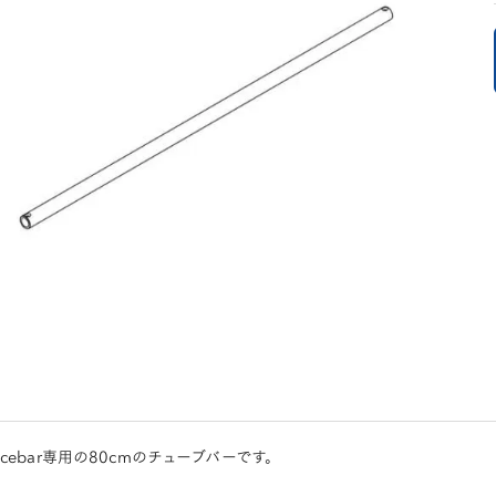
acebar専用の80cmのチューブバーです。