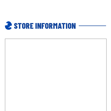
STORE INFORMATION
0
MY ACCOUNT