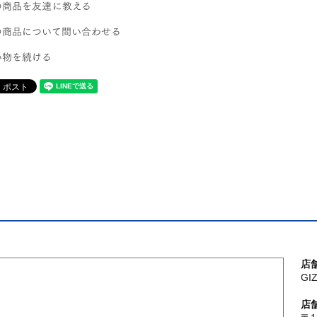
の商品を友達に教える
の商品について問い合わせる
い物を続ける
店
G
店