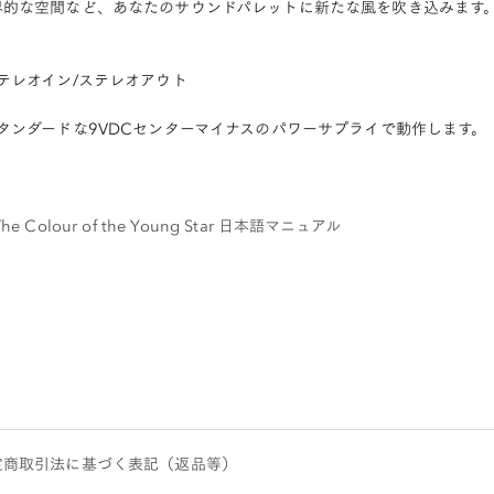
界的な空間など、あなたのサウンドパレットに新たな風を吹き込みます
ステレオイン/ステレオアウト
スタンダードな9VDCセンターマイナスのパワーサプライで動作します。
The Colour of the Young Star 日本語マニュアル
定商取引法に基づく表記（返品等）