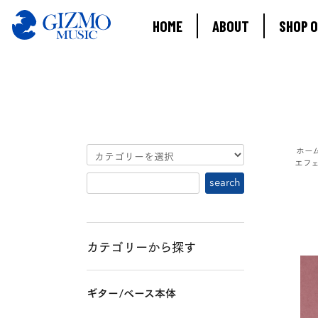
HOME
ABOUT
SHOP O
ホー
エフ
カテゴリーから探す
ギター/ベース本体