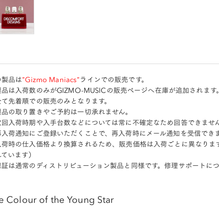
の製品は
”Gizmo Maniacs”
ラインでの販売です。
品は入荷数のみがGIZMO-MUSICの販売ページへ在庫が追加されます
全て先着順での販売のみとなります。
製品の取り置きやご予約は一切承れません。
次回入荷時期や入手台数などについては常に不確定なため回答できませ
再入荷通知にご登録いただくことで、再入荷時にメール通知を受信できま
入荷時の仕入価格より換算されるため、販売価格は入荷ごとに異なります。
れています）
保証は通常のディストリビューション製品と同様です。修理サポートに
e Colour of the Young Star