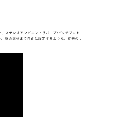
、ステレオアンビエントリバーブ/ピッチプロセ
ン、壁の素材まで自由に設定するような、従来のリ