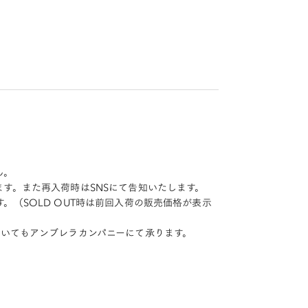
。
ん。
す。また再入荷時はSNSにて告知いたします。
（SOLD OUT時は前回入荷の販売価格が表示
ついてもアンブレラカンパニーにて承ります。