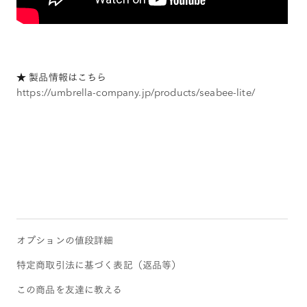
★ 製品情報はこちら
https://umbrella-company.jp/products/seabee-lite/
オプションの値段詳細
特定商取引法に基づく表記（返品等）
この商品を友達に教える