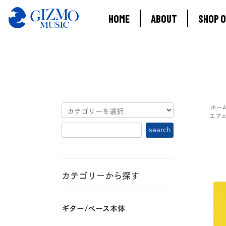
HOME
ABOUT
SHOP O
ホー
エフ
カテゴリーから探す
ギター/ベース本体