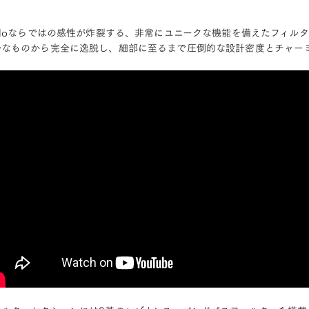
roloならではの感性が炸裂する、非常にユニークな機能を備えたフィル
ルなものから完全に逸脱し、細部に至るまで圧倒的な設計密度とチャー