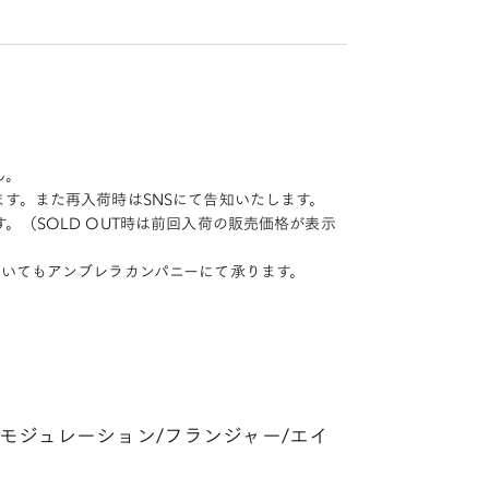
。
ん。
す。また再入荷時はSNSにて告知いたします。
（SOLD OUT時は前回入荷の販売価格が表示
ついてもアンブレラカンパニーにて承ります。
モジュレーション/フランジャー/エイ