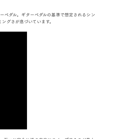
ターペダル。ギターペダルの基準で想定されるシン
ミングさが息づいています。