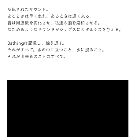
反転されたサウンド。
あるときは早く表れ、あるときは遅く来る。
音は周波数を変化させ、私達の脳を飽和させる。
なだめるようなサウンドがシナプスにカタルシスを与える。
Bathingは記憶し、繰り返す。
それがすべて。水の中に立つこと、水に浸ること。
それが出来るのことのすべて。