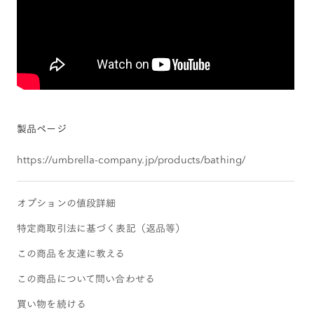
製品ページ
https://umbrella-company.jp/products/bathing/
オプションの値段詳細
特定商取引法に基づく表記（返品等）
この商品を友達に教える
この商品について問い合わせる
買い物を続ける