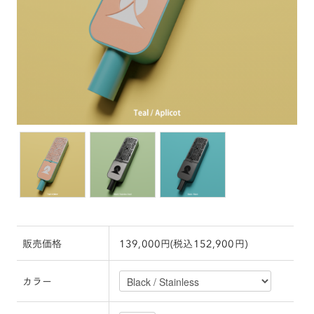
販売価格
139,000円(税込152,900円)
カラー