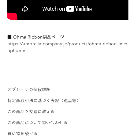
■ Ohma Ribbon製品ページ
https://umbrella-company.jp/products/ohma-ribbon-micr
ophone/
オプションの値段詳細
特定商取引法に基づく表記（返品等）
この商品を友達に教える
この商品について問い合わせる
買い物を続ける