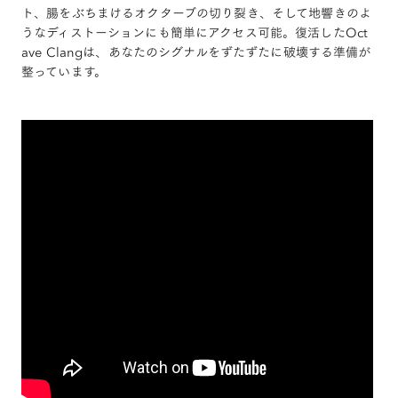
ト、腸をぶちまけるオクターブの切り裂き、そして地響きのよ
うなディストーションにも簡単にアクセス可能。復活したOct
ave Clangは、あなたのシグナルをずたずたに破壊する準備が
整っています。