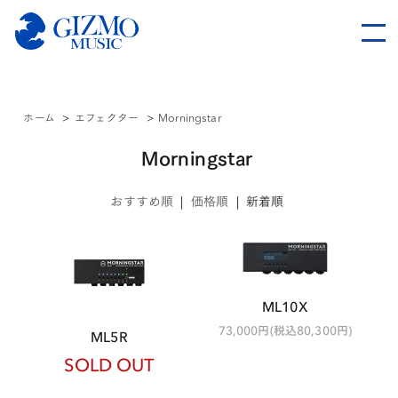
ホーム
>
エフェクター
>
Morningstar
Morningstar
おすすめ順
|
価格順
|
新着順
ML10X
73,000円(税込80,300円)
ML5R
SOLD OUT