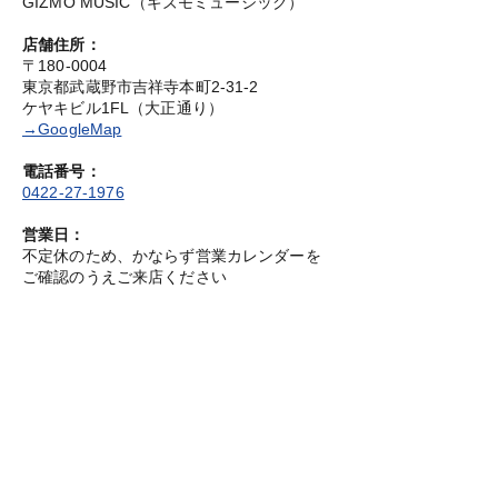
GIZMO MUSIC（ギズモミュージック）
店舗住所：
〒180-0004
東京都武蔵野市吉祥寺本町2-31-2
ケヤキビル1FL（大正通り）
→GoogleMap
電話番号：
0422-27-1976
営業日：
不定休のため、かならず営業カレンダーを
ご確認のうえご来店ください