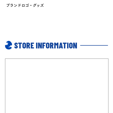
ブランドロゴ・グッズ
STORE INFORMATION
0
MY ACCOUNT