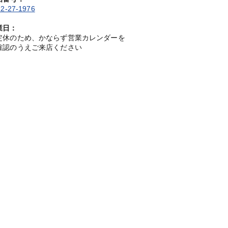
2-27-1976
業日：
定休のため、かならず営業カレンダーを
確認のうえご来店ください