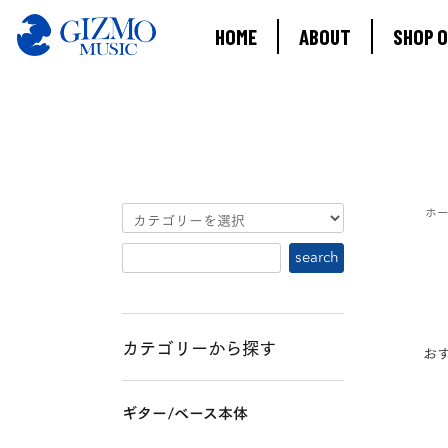
HOME
ABOUT
SHOP O
ホ
カテゴリーから探す
お
ギター/ベース本体