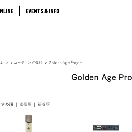
ABOUT
NLINE
EVENTS & INFO
SHOP ONLINE
EVENTS & INFO
ーム
>
レコーディング機材
>
Golden Age Project
Golden Age Pro
すすめ順
|
価格順
|
新着順
0
MY ACCOUNT