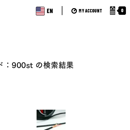
EN
0
MY ACCOUNT
900st の検索結果