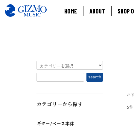
HOME
ABOUT
SHOP O
お
カテゴリーから探す
6
ギター/ベース本体