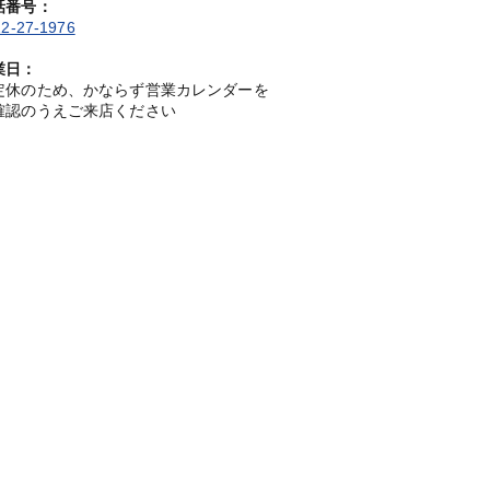
話番号：
2-27-1976
業日：
定休のため、かならず営業カレンダーを
確認のうえご来店ください