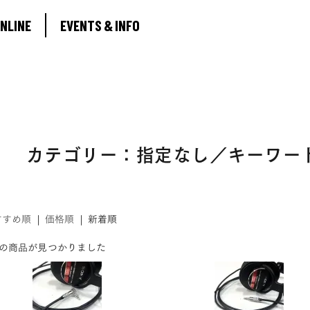
ABOUT
NLINE
EVENTS & INFO
SHOP ONLINE
EVENTS & INFO
カテゴリー：指定なし／キーワード：
すすめ順
|
価格順
|
新着順
件の商品が見つかりました
0
MY ACCOUNT