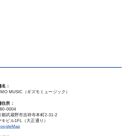
舗名：
IZMO MUSIC（ギズモミュージック）
舗住所：
80-0004
京都武蔵野市吉祥寺本町2-31-2
ヤキビル1FL（大正通り）
oogleMap