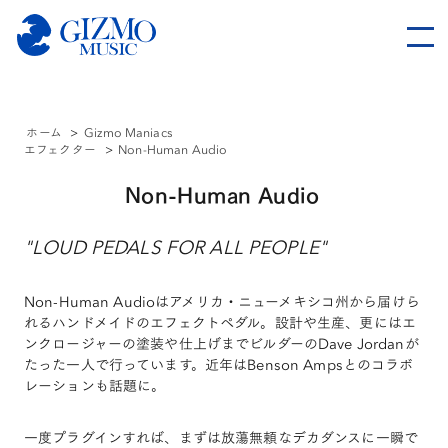
ホーム
>
Gizmo Maniacs
エフェクター
>
Non-Human Audio
Non-Human Audio
"LOUD PEDALS FOR ALL PEOPLE"
Non-Human Audioはアメリカ・ニューメキシコ州から届けら
れるハンドメイドのエフェクトペダル。設計や生産、更にはエ
ンクロージャーの塗装や仕上げまでビルダーのDave Jordanが
たった一人で行っています。近年はBenson Ampsとのコラボ
レーションも話題に。
一度プラグインすれば、まずは放蕩無頼なデカダンスに一瞬で