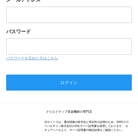
パスワード
パスワードを忘れた方はこちら
クリエイティブ音楽機材の専門店
当サイトでは、通信情報の暗号化と実在性の証明のため、GMOグロ
ーバルサイン株式会社のSSLサーバ証明書を使用しております。 セ
キュアシールより、サーバ証明書の検証結果をご確認ください。