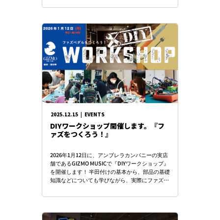
2025.12.15
|
EVENTS
DIYワークショップ開催します。『フ
ァズをつくろう！』
2026年1月12日に、アンブレラカンパニーの実店
舗であるGIZMO MUSICで『DIYワークショップ』
を開催します！ 半田付けの基本から、部品の基礎
知識などについても学びながら、実際にファズペ
ダルを組み立ててみよう！ […]