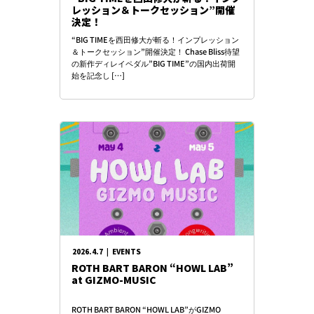
レッション＆トークセッション”開催
決定！
“BIG TIMEを西田修大が斬る！インプレッション
＆トークセッション”開催決定！ Chase Bliss待望
の新作ディレイペダル”BIG TIME”の国内出荷開
始を記念し […]
2026.4.7
|
EVENTS
ROTH BART BARON “HOWL LAB”
at GIZMO-MUSIC
ROTH BART BARON “HOWL LAB”がGIZMO