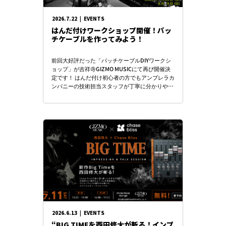
2026.7.22
|
EVENTS
はんだ付けワークショップ開催！パッ
チケーブルを作ってみよう！
前回大好評だった「パッチケーブルDIYワークシ
ョップ」が吉祥寺GIZMO MUSICにて再び開催決
定です！ はんだ付け初心者の方でもアンブレラカ
ンパニーの技術担当スタッフが丁寧に分かりやす
くご指導いたします。 ケーブルや […]
2026.6.13
|
EVENTS
“BIG TIMEを西田修大が斬る！インプ