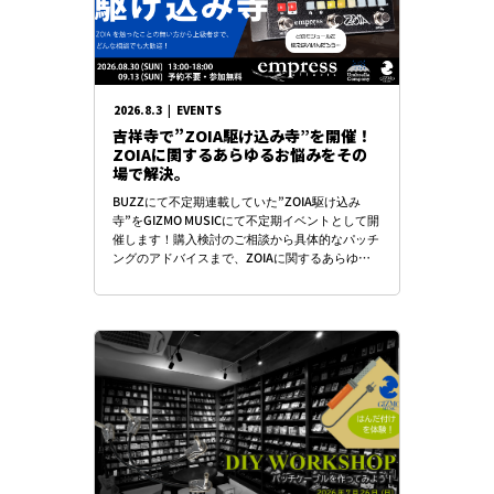
2026.8.3
|
EVENTS
吉祥寺で”ZOIA駆け込み寺”を開催！
ZOIAに関するあらゆるお悩みをその
場で解決。
BUZZにて不定期連載していた”ZOIA駆け込み
寺”をGIZMO MUSICにて不定期イベントとして開
催します！購入検討のご相談から具体的なパッチ
ングのアドバイスまで、ZOIAに関するあらゆる
お悩 […]