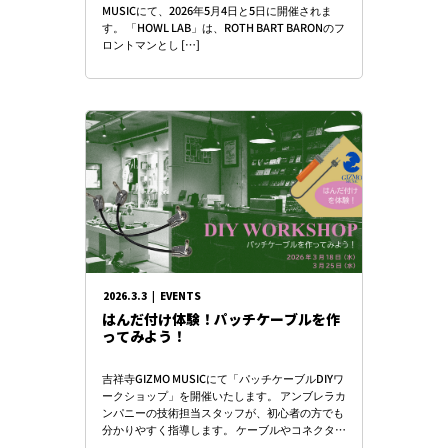
MUSICにて、2026年5月4日と5日に開催されま
す。 「HOWL LAB」は、ROTH BART BARONのフ
ロントマンとし […]
2026.3.3
|
EVENTS
はんだ付け体験！パッチケーブルを作
ってみよう！
吉祥寺GIZMO MUSICにて「パッチケーブルDIYワ
ークショップ」を開催いたします。 アンブレラカ
ンパニーの技術担当スタッフが、初心者の方でも
分かりやすく指導します。 ケーブルやコネクター
はもちろん、はんだごてや工具 […]