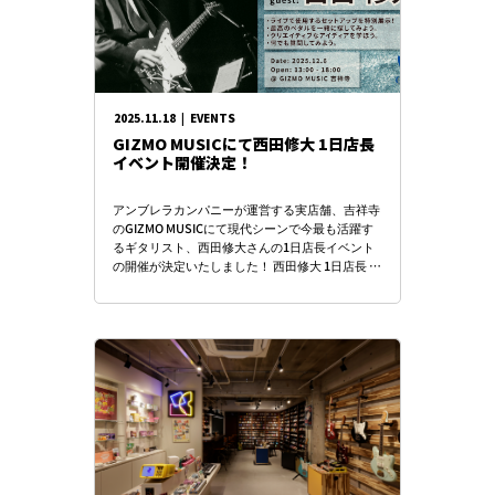
2025.11.18
|
EVENTS
GIZMO MUSICにて西田修大 1日店長
イベント開催決定！
アンブレラカンパニーが運営する実店舗、吉祥寺
のGIZMO MUSICにて現代シーンで今最も活躍す
るギタリスト、西田修大さんの1日店長イベント
の開催が決定いたしました！ 西田修大 1日店長 ＠
GIZMO MUSIC 西田 […]