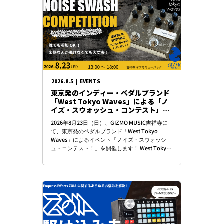
SHOP ONLINE
EVENTS & INFO
2026.8.5
|
EVENTS
東京発のインディー・ペダルブランド
「West Tokyo Waves」による「ノ
イズ・スウォッシュ・コンテスト」開
催！
2026年8月23日（日）、GIZMO MUSIC吉祥寺に
て、東京発のペダルブランド「West Tokyo
Waves」によるイベント「ノイズ・スウォッシ
ュ・コンテスト！」を開催します！ West Tokyo
MY ACCOUNT
Waves […]