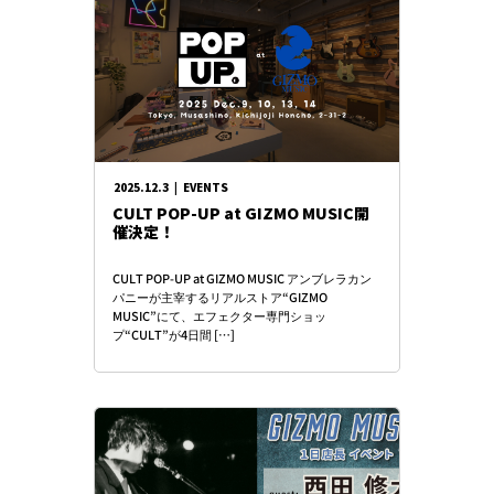
2025.12.3
|
EVENTS
CULT POP-UP at GIZMO MUSIC開
催決定！
CULT POP-UP at GIZMO MUSIC アンブレラカン
パニーが主宰するリアルストア“GIZMO
MUSIC”にて、エフェクター専門ショッ
プ“CULT”が4日間 […]